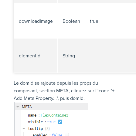
downloadImage
Boolean
true
elementId
String
Le domId se rajoute depuis les props du
composant, section META, cliquez sur l'icone "+
Add Meta Property...", puis domId.