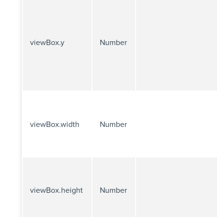
viewBox.y
Number
viewBox.width
Number
viewBox.height
Number