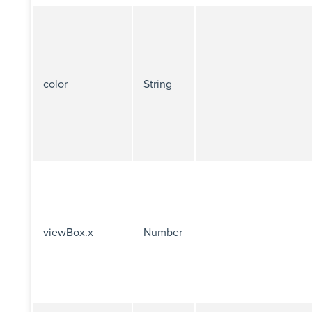
color
String
viewBox.x
Number