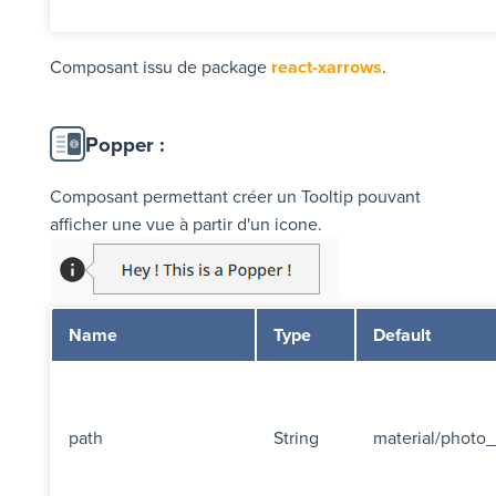
Composant issu de package
react-xarrows
.
Popper :
Composant permettant créer un Tooltip pouvant
afficher une vue à partir d'un icone.
Name
Type
Default
path
String
material/photo