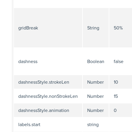
gridBreak
String
50%
dashness
Boolean
false
dashnessStyle.strokeLen
Number
10
dashnessStyle.nonStrokeLen
Number
15
dashnessStyle.animation
Number
0
labels.start
string