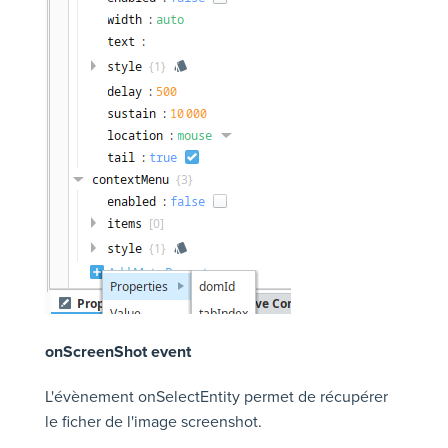
onScreenShot event
L'évènement onSelectEntity permet de récupérer
le ficher de l'image screenshot.