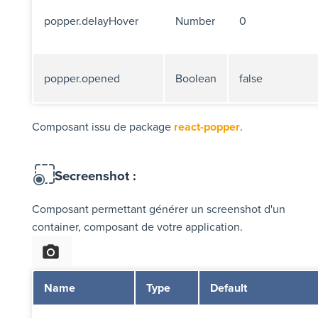
popper.delayHover
Number
0
popper.opened
Boolean
false
Composant issu de package
react-popper
.
Secreenshot :
Composant permettant générer un screenshot d'un
container, composant de votre application.
Name
Type
Default