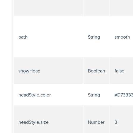
path
String
smooth
showHead
Boolean
false
headStyle.color
String
#D7333
headStyle.size
Number
3