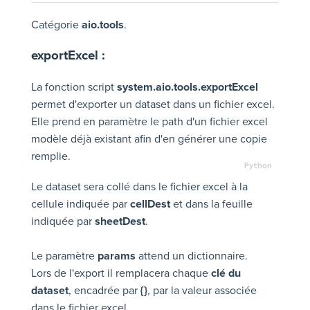
Catégorie
aio.tools
.
exportExcel :
La fonction script
system.aio.tools.exportExcel
permet d'exporter un dataset dans un fichier excel.
Elle prend en paramètre le path d'un fichier excel
modèle déjà existant afin d'en générer une copie
remplie.
Le dataset sera collé dans le fichier excel à la
cellule indiquée par
cellDest
et dans la feuille
indiquée par
sheetDest
.
Le paramètre
params
attend un dictionnaire.
Lors de l'export il remplacera chaque
clé du
dataset
, encadrée par
{}
, par la valeur associée
dans le fichier excel.