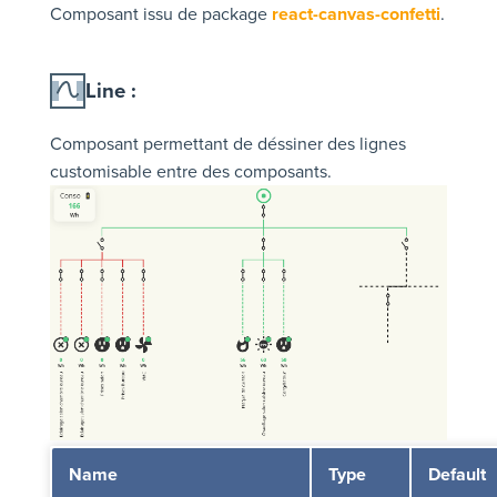
Composant issu de package
react-canvas-confetti
.
Line :
Composant permettant de déssiner des lignes
customisable entre des composants.
Name
Type
Default