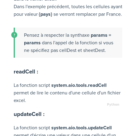
Dans l'exemple précédent, toutes les cellules ayant
pour valeur
{pays}
se verront remplacer par France.
Pensez à respecter la synthaxe
params =
params
dans l'appel de la fonction si vous
ne spécifiez pas cellDest et sheetDest.
readCell :
La fonction script
system.aio.tools.readCell
permet de lire le contenu d'une cellule d'un fichier
excel.
updateCell :
La fonction script
system.aio.tools.updateCell
permet d'écrire une valeur dans une cellule d'un