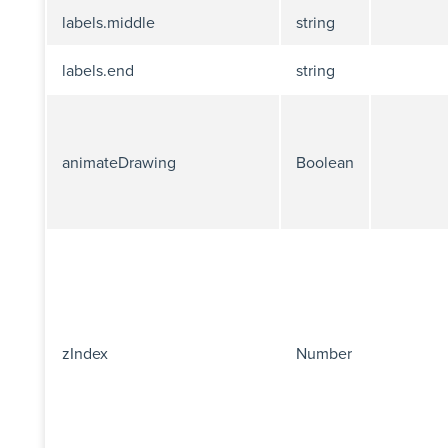
labels.middle
string
labels.end
string
animateDrawing
Boolean
zIndex
Number