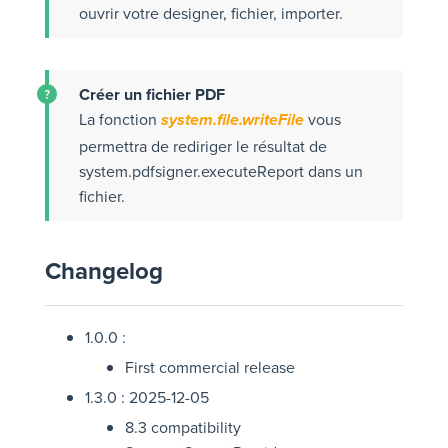
ouvrir votre designer, fichier, importer.
Créer un fichier PDF
La fonction
vous
system.file.writeFile
permettra de rediriger le résultat de
system.pdfsigner.executeReport dans un
fichier.
Changelog
1.0.0 :
First commercial release
1.3.0 : 2025-12-05
8.3 compatibility