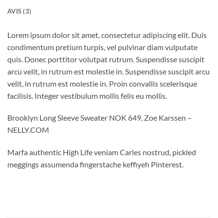
AVIS (3)
Lorem ipsum dolor sit amet, consectetur adipiscing elit. Duis
condimentum pretium turpis, vel pulvinar diam vulputate
quis. Donec porttitor volutpat rutrum. Suspendisse suscipit
arcu velit, in rutrum est molestie in. Suspendisse suscipit arcu
velit, in rutrum est molestie in. Proin convallis scelerisque
facilisis. Integer vestibulum mollis felis eu mollis.
Brooklyn Long Sleeve Sweater NOK 649, Zoe Karssen –
NELLY.COM
Marfa authentic High Life veniam Carles nostrud, pickled
meggings assumenda fingerstache keffiyeh Pinterest.