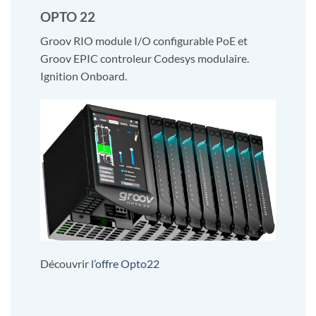
OPTO 22
Groov RIO module I/O configurable PoE et
Groov EPIC controleur Codesys modulaire.
Ignition Onboard.
Découvrir
l’offre Opto22