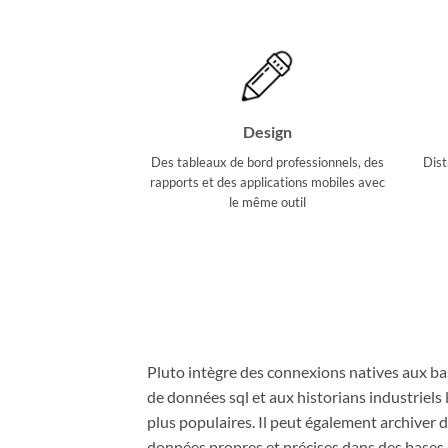
Design
Des tableaux de bord professionnels, des
Dis
rapports et des applications mobiles avec
le même outil
Pluto intègre des connexions natives aux ba
de données sql et aux historians industriels 
plus populaires. Il peut également archiver 
données propres et précises dans des bases