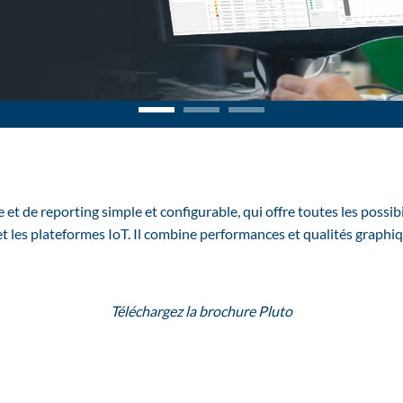
ce et de reporting simple et configurable, qui offre toutes les possi
et les plateformes IoT. Il combine performances et qualités graphiq
Téléchargez la brochure Pluto