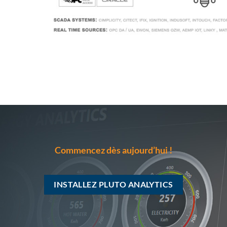
Commencez dès aujourd’hui !
INSTALLEZ PLUTO ANALYTICS