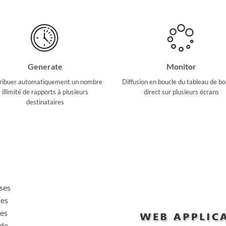
Generate
Monitor
tribuer automatiquement un nombre
Diffusion en boucle du tableau de bo
illimité de rapports à plusieurs
direct sur plusieurs écrans
destinataires
ses
les
des
 de