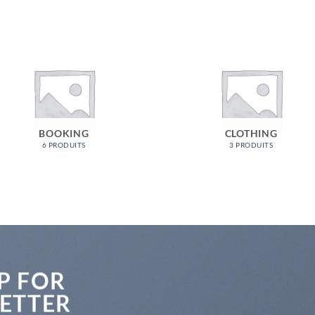
BOOKING
CLOTHING
6 PRODUITS
3 PRODUITS
P FOR
ETTER