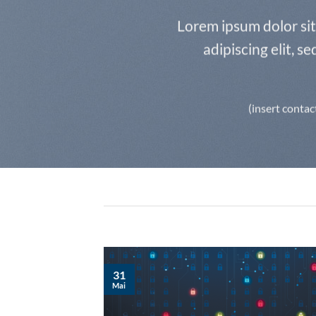
Lorem ipsum dolor si
adipiscing elit, 
(insert contac
31
Mai