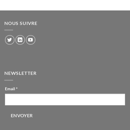
NOUS SUIVRE
NEWSLETTER
CONTACT-
Email
*
INLINE
ENVOYER