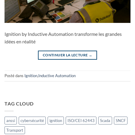
Ignition by Inductive Automation transforme les grandes
idées en réalité
CONTINUER LA LECTURE
→
Posté dans
Ignition
,
Inductive Automation
TAG CLOUD
anssi
cybersécurité
ignition
ISO/CEI 62443
Scada
SNCF
Transport